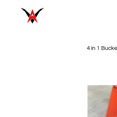
4 in 1 Buck